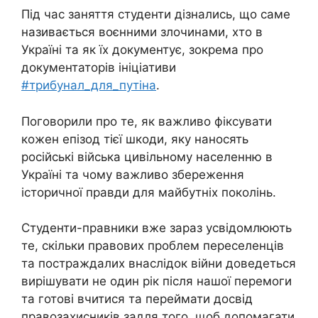
Під час заняття студенти дізнались, що саме
називається воєнними злочинами, хто в
Україні та як їх документує, зокрема про
документаторів ініціативи
#трибунал_для_путіна
.
Поговорили про те, як важливо фіксувати
кожен епізод тієї шкоди, яку наносять
російські війська цивільному населенню в
Україні та чому важливо збереження
історичної правди для майбутніх поколінь.
Студенти-правники вже зараз усвідомлюють
те, скільки правових проблем переселенців
та постраждалих внаслідок війни доведеться
вирішувати не один рік після нашої перемоги
та готові вчитися та переймати досвід
правозахисників задля того, щоб допомагати