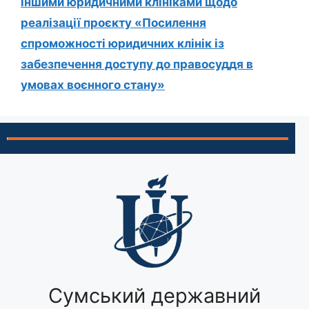
іншими юридичними клініками щодо
реалізації проєкту «Посилення
спроможності юридичних клінік із
забезпечення доступу до правосуддя в
умовах воєнного стану»
Сумський державний