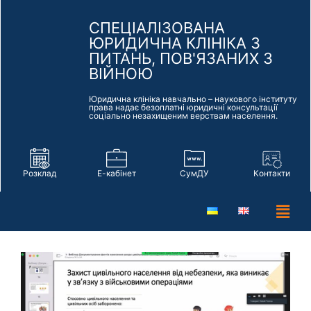
СПЕЦІАЛІЗОВАНА
ЮРИДИЧНА КЛІНІКА З
ПИТАНЬ, ПОВ'ЯЗАНИХ З
ВІЙНОЮ
Юридична клініка навчально – наукового інституту
права надає безоплатні юридичні консультації
соціально незахищеним верствам населення.
Розклад
Е-кабінет
СумДУ
Контакти