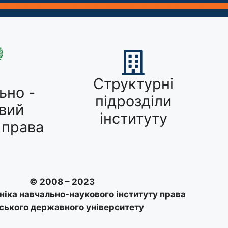
Структурні
ьно -
підрозділи
вий
інституту
 права
© 2008 – 2023
ніка навчально-наукового інституту права
ського державного університету