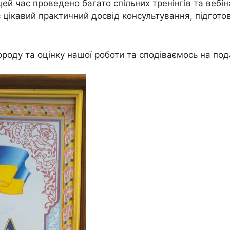
ей час проведено багато спільних тренінгів та вебін
с цікавий практичний досвід консультування, підгото
оду та оцінку нашої роботи та сподіваємось на под