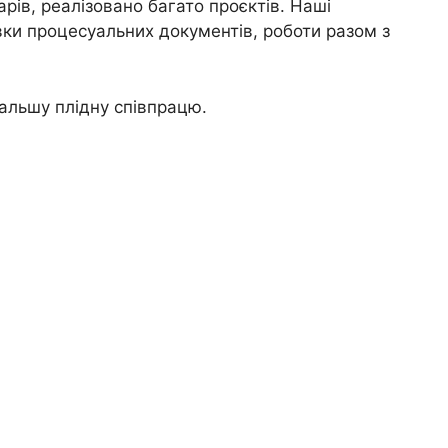
арів, реалізовано багато проєктів. Наші
вки процесуальних документів, роботи разом з
альшу плідну співпрацю.