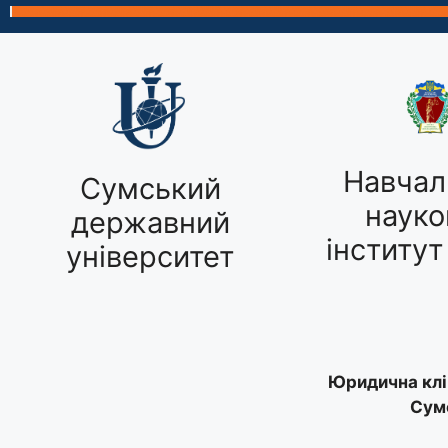
Навчал
Сумський
науко
державний
інститут
університет
Юридична клі
Сум