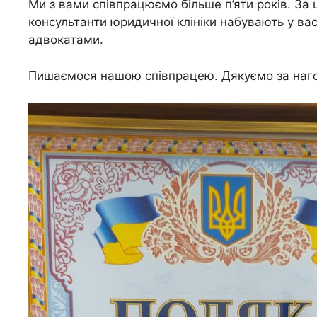
Ми з вами співпрацюємо більше п’яти років. За ц
консультанти юридичної клініки набувають у ва
адвокатами.
Пишаємося нашою співпрацею. Дякуємо за нагор