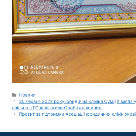
Новини
20 червня 2022 року юридична клініка СумДУ взяла у
спільно з ГО «Ініціативи Слобожанщини».
Проєкт за підтримки Асоціації юридичних клінік Укра