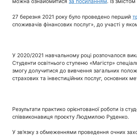
можна ознайомитися
за посиланням
. Із зміст
27 березня 2021 року було проведено перший
т
споживачів фінансових послуг», до участі у яко
У 2020/2021 навчальному році розпочалося вик
Студенти освітнього ступеню «Магістр» спеціал
змогу долучитися до вивчення загальних положе
страхових та інвестиційних послуг, основних ме
Результати практико орієнтованої роботи із ст
співвиконавиця проєкту Людмилою Руденко.
У зв’язку з обмеженнями проведення очних захо