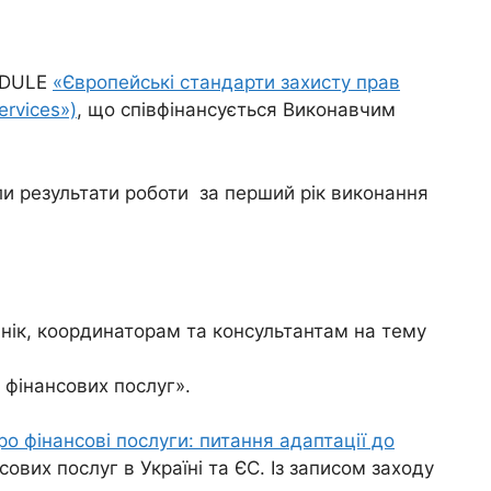
MODULE
«Європейські стандарти захисту прав
ervices»)
, що співфінансується Виконавчим
и результати роботи за перший рік виконання
лінік, координаторам та консультантам на тему
 фінансових послуг».
о фінансові послуги: питання адаптації до
вих послуг в Україні та ЄС. Із записом заходу