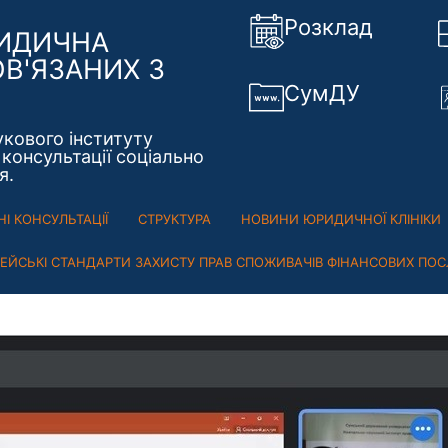
Розклад
РИДИЧНА
ОВ'ЯЗАНИХ З
СумДУ
укового інституту
консультації соціально
я.
І КОНСУЛЬТАЦІЇ
СТРУКТУРА
НОВИНИ ЮРИДИЧНОЇ КЛІНІКИ
ПЕЙСЬКІ СТАНДАРТИ ЗАХИСТУ ПРАВ СПОЖИВАЧІВ ФІНАНСОВИХ ПОС