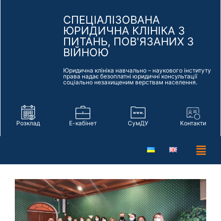
СПЕЦІАЛІЗОВАНА
ЮРИДИЧНА КЛІНІКА З
ПИТАНЬ, ПОВ'ЯЗАНИХ З
ВІЙНОЮ
Юридична клініка навчально – наукового інституту
права надає безоплатні юридичні консультації
соціально незахищеним верствам населення.
Розклад
Е-кабінет
СумДУ
Контакти