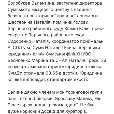
Волобуєва Валентина, заступник директора
Сумського місцевого центру з надання
безоплатної вторинної правової допомоги
Шестерніна Наталія, помічник голови
Зарічного районного суду Хілько Юлія, прес-
секретар Зарічного районного суду
Сидоренко Наталія, координатор приймальні
УГСПЛ у м. Суми Наталья Есина, керівники
юридичних клінік Сумської філії ХНУВС
Василенко Марина та СНАУ Наталія Гресь. За
результатами моніторингу юридична клініка
СумДУ отримала 63,65 відсотки. Юридична
клініка відповідає стандартам якості.
Велике дякую членам моніторингової групи
пані Тетяні Шовковій, Ярославу Малику, Ніні
Решетар за надані рекомендації. Це був
дуже корисний досвід для кураторів,