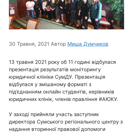
30 Травня, 2021
Автор
Миша Думчиков
13 травня 2021 року об 11 годині відбулася
презентація результатів моніторингу
юридичної клініки СумДУ. Презентація
відбулася у змішаному форматі з
під’єднанням онлайн студентів, керівників
юридичних клінік, членів правління #АЮКУ.
У заході прийняли участь заступник
директора Сумського регіонального центру з
надання вторинної правової допомоги