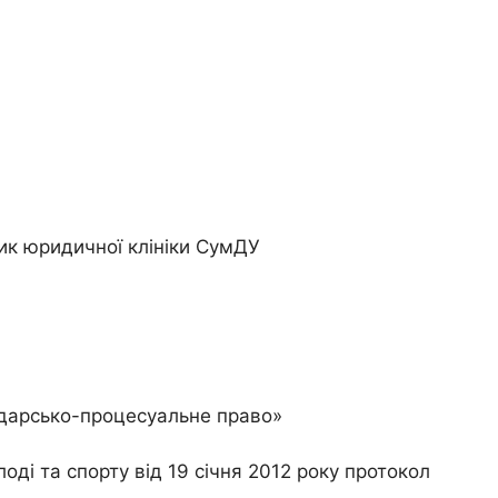
ик юридичної клініки СумДУ
одарсько-процесуальне право»
оді та спорту від 19 січня 2012 року протокол