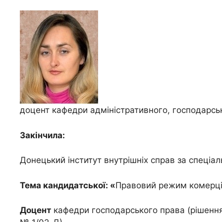
доцент кафедри адміністративного, господарськ
Закінчила:
Донецький інститут внутрішніх справ за спеціа
Тема кандидатської: «
Правовий режим комерцій
Доцент
кафедри господарського права (рішення А