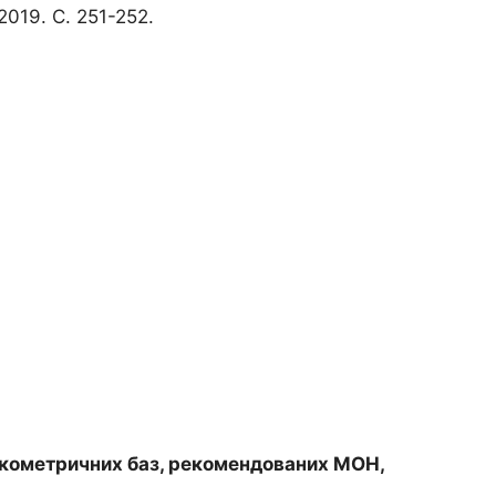
019. С. 251-252.
наукометричних баз, рекомендованих МОН,