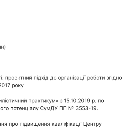
ин)
 проектний підхід до організації роботи згідно
2017 року
лістичний практикум» з 15.10.2019 р. по
рового потенціалу СумДУ ПП № 3553-19.
ення про підвищення кваліфікації Центру