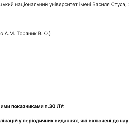
цький національний університет імені Василя Стуса, 2
о А.М. Торяник В. О.)
в
вими показниками п.30 ЛУ:
публікацій у періодичних виданнях, які включені до 