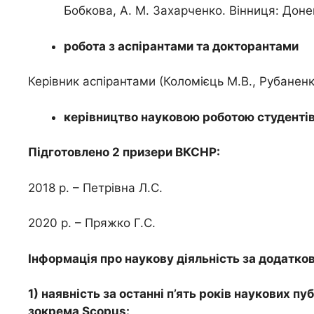
Бобкова, А. М. Захарченко. Вінниця: Доне
робота з аспірантами та докторантами
Керівник аспірантами (Коломієць М.В., Рубаненк
керівництво науковою роботою студенті
Підготовлено 2 призери ВКСНР:
2018 р. – Петрівна Л.С.
2020 р. – Пряжко Г.С.
Інформація про наукову діяльність за додатко
1) наявність за останні п’ять років наукових 
зокрема Scopus: