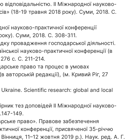
 відповідальністю. ІІ Міжнародної науково-
в» (18-19 травня 2018 року). Суми, 2018. С.
дної науково-практичної конференції
оку). Суми, 2018. С. 308-311.
дку провадження господарської діяльності.
їнської науково-практичної конференції (в
276 с. С. 211-214.
дарське право та процес в умовах
 авторській редакції), (м. Кривий Ріг, 27
kraine. Scientific research: global and local
ірник тез доповідей ІІ Міжнародної науково-
.147-149.
арське право». Правове забезпечення
ктичної конференції, присвяченої 35-річчю
нниця, 11–12 жовтня 2019 р.). Наук. ред. А. Г.