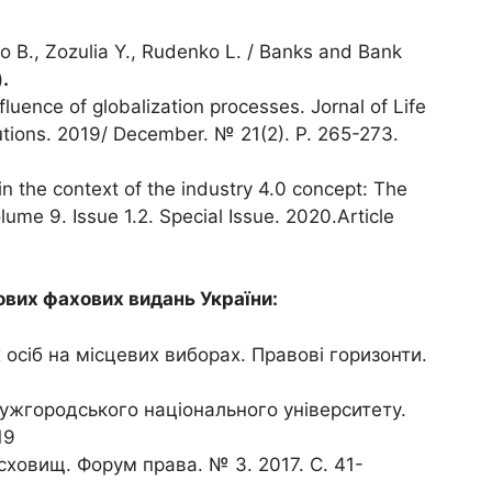
o B., Zozulia Y., Rudenko L. / Banks and Bank
).
fluence of globalization processes. Jornal of Life
utions. 2019/ December. № 21(2). P. 265-273.
in the context of the industry 4.0 concept: The
olume 9. Issue 1.2. Special Issue. 2020.Article
кових фахових видань України:
осіб на місцевих виборах. Правові горизонти.
 ужгородського національного університету.
19
сховищ. Форум права. № 3. 2017. С. 41-