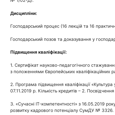
№ 1/02-Д).
Дисципліни:
Господарський процес (16 лекцій та 16 практич
Господарський позов та доказування у господар
Підвищення кваліфікації:
1. Сертифікат науково-педагогічного стажування
з положеннями Європейських кваліфікаційних ра
2. Програма підвищення кваліфікації «Культура 
07.11.2019 р. Кількість кредитів – 2. Посвідче
3. «Сучасні IT-компетентності» з 16.05.2019 рок
розвитку кадрового потенціалу СумДУ № 3326.