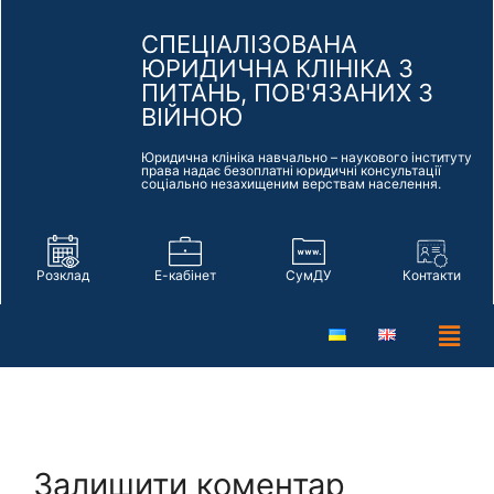
СПЕЦІАЛІЗОВАНА
ЮРИДИЧНА КЛІНІКА З
ПИТАНЬ, ПОВ'ЯЗАНИХ З
ВІЙНОЮ
Юридична клініка навчально – наукового інституту
права надає безоплатні юридичні консультації
соціально незахищеним верствам населення.
Розклад
Е-кабінет
СумДУ
Контакти
Залишити коментар