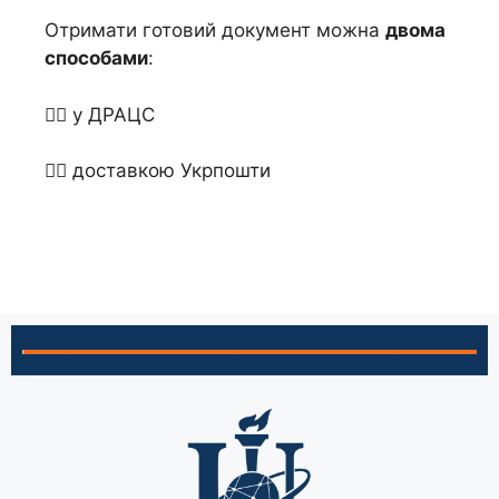
Отримати готовий документ можна
двома
способами
:
👉🏻 у ДРАЦС
👉🏻 доставкою Укрпошти