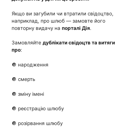
Якщо ви загубили чи втратили свідоцтво,
наприклад, про шлюб — замовте його
повторну видачу на
порталі Дія
.
Замовляйте
дублікати свідоцтв та витяги
про
:
🔘 народження
🔘 смерть
🔘 зміну імені
​​🔘 реєстрацію шлюбу
🔘 розірвання шлюбу