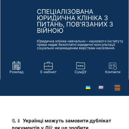
СПЕЦІАЛІЗОВАНА
ЮРИДИЧНА КЛІНІКА З
ПИТАНЬ, ПОВ'ЯЗАНИХ З
ВІЙНОЮ
Юридична клініка навчально – наукового інституту
права надає безоплатні юридичні консультації
соціально незахищеним верствам населення.
Розклад
Е-кабінет
СумДУ
Контакти
📃📱
Українці можуть замовити дублікат
документів у Дії: як це зробити