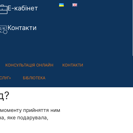
Е-кабінет
Контакти
КОНСУЛЬТАЦІЯ ОНЛАЙН
КОНТАКТИ
СЛУГ»
БІБЛІОТЕКА
д?
з моменту прийняття ним
а, яке подарувала,