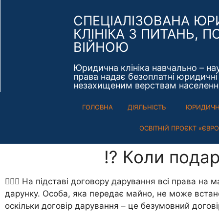
СПЕЦІАЛІЗОВАНА Ю
КЛІНІКА З ПИТАНЬ, П
ВІЙНОЮ
Юридична клініка навчально – на
права надає безоплатні юридичні 
незахищеним верствам населенн
ГОЛОВНА
ДІЯЛЬНІСТЬ
ЮРИДИЧНІ
ОСВІТНІЙ ПРОЄКТ «ЄВР
​⁉️ Коли под
💁🏻‍♂️ На підставі договору дарування всі права 
дарунку. Особа, яка передає майно, не може вста
оскільки договір дарування – це безумовний догові