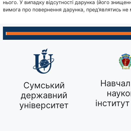
нього. У випадку відсутності дарунка (його знищен
вимога про повернення дарунка, пред’являтись не
Навчал
Сумський
науко
державний
інститут
університет