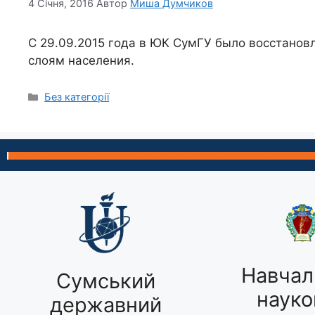
4 Січня, 2016
Автор
Миша Думчиков
C 29.09.2015 года в ЮК СумГУ было восстано
слоям населения.
Без категорії
Навчал
Сумський
науко
державний