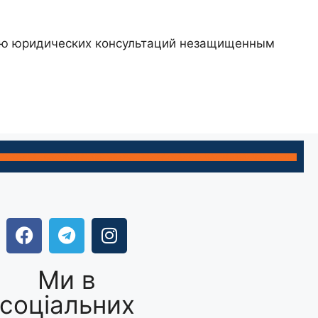
нию юридических консультаций незащищенным
Ми в
соціальних