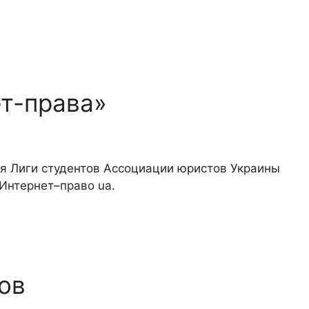
ет-права»
ия Лиги студентов Ассоциации юристов Украины
 Интернет–право ua.
ов