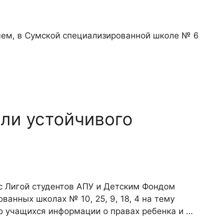
чем, в Сумской специализированной школе № 6
ли устойчивого
 с Лигой студентов АПУ и Детским Фондом
ванных школах № 10, 25, 9, 18, 4 на тему
о учащихся информации о правах ребенка и …