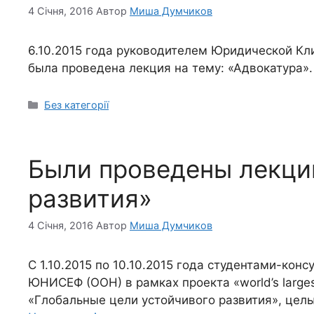
4 Січня, 2016
Автор
Миша Думчиков
6.10.2015 года руководителем Юридической К
была проведена лекция на тему: «Адвокатура».
Без категорії
Были проведены лекции
развития»
4 Січня, 2016
Автор
Миша Думчиков
С 1.10.2015 по 10.10.2015 года студентами-ко
ЮНИСЕФ (ООН) в рамках проекта «world’s larges
«Глобальные цели устойчивого развития», цел