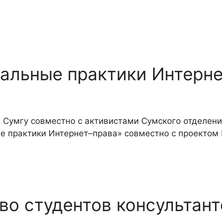
уальные практики Интерн
ЮК Сумгу совместно с активистами Сумского отделен
ые практики Интернет–права» совместно с проектом
о студентов консультант