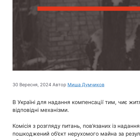
30 Вересня, 2024
Автор
Миша Думчиков
В Україні для надання компенсації тим, чиє жи
відповідні механізми.
Комісія з розгляду питань, пов’язаних із наданн
пошкоджений об’єкт нерухомого майна за резуль