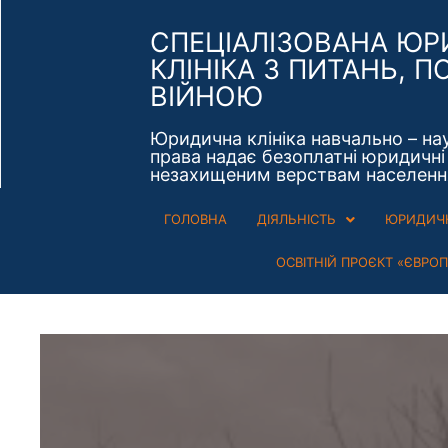
СПЕЦІАЛІЗОВАНА Ю
КЛІНІКА З ПИТАНЬ, П
ВІЙНОЮ
Юридична клініка навчально – на
права надає безоплатні юридичні 
незахищеним верствам населенн
ГОЛОВНА
ДІЯЛЬНІСТЬ
ЮРИДИЧН
ОСВІТНІЙ ПРОЄКТ «ЄВРО