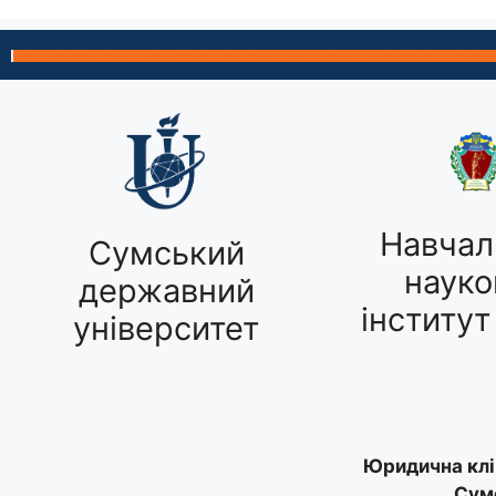
Навчал
Сумський
науко
державний
інститут
університет
Юридична клі
Сум