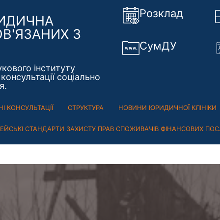
Розклад
РИДИЧНА
ОВ'ЯЗАНИХ З
СумДУ
укового інституту
консультації соціально
я.
І КОНСУЛЬТАЦІЇ
СТРУКТУРА
НОВИНИ ЮРИДИЧНОЇ КЛІНІКИ
ПЕЙСЬКІ СТАНДАРТИ ЗАХИСТУ ПРАВ СПОЖИВАЧІВ ФІНАНСОВИХ ПОС