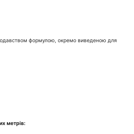
конодавством формулою, окремо виведеною для
их метрів: