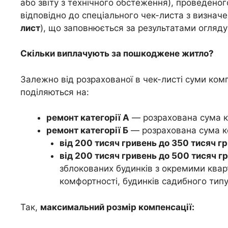
або звіту з технічного обстеження), проведеног
відповідно до спеціального чек-листа з визнач
лист
), що заповнюється за результатами огляду
Скільки виплачують за пошкоджене житло?
Залежно від розрахованої в чек-листі суми ком
поділяються на:
ремонт категорії А
— розрахована сума к
ремонт категорії Б
— розрахована сума ко
від 200 тисяч гривень до 350 тисяч г
від 200 тисяч гривень до 500 тисяч г
зблокованих будинків з окремими квар
комфортності, будинків садибного типу
Так,
максимальний розмір компенсації: