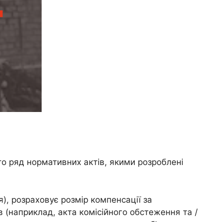
то ряд нормативних актів, якими розроблені
я), розраховує розмір компенсації за
 (наприклад, акта комісійного обстеження та /