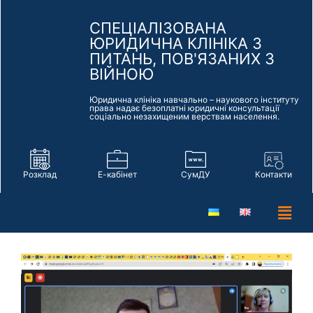
СПЕЦІАЛІЗОВАНА
ЮРИДИЧНА КЛІНІКА З
ПИТАНЬ, ПОВ'ЯЗАНИХ З
ВІЙНОЮ
Юридична клініка навчально – наукового інституту
права надає безоплатні юридичні консультації
соціально незахищеним верствам населення.
Розклад
Е-кабінет
СумДУ
Контакти