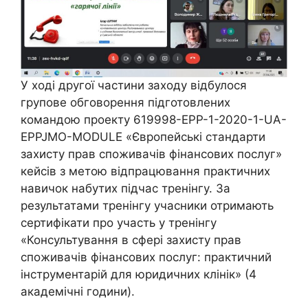
У ході другої частини заходу відбулося
групове обговорення підготовлених
командою проекту 619998-EPP-1-2020-1-UA-
EPPJMO-MODULE «Європейські стандарти
захисту прав споживачів фінансових послуг»
кейсів з метою відпрацювання практичних
навичок набутих підчас тренінгу. За
результатами тренінгу учасники отримають
сертифікати про участь у тренінгу
«Консультування в сфері захисту прав
споживачів фінансових послуг: практичний
інструментарій для юридичних клінік» (4
академічні години).