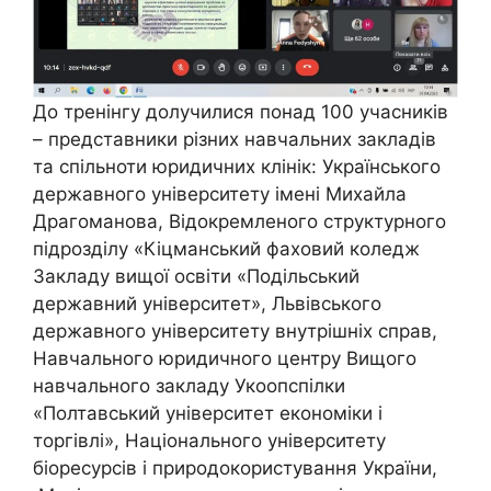
До тренінгу долучилися понад 100 учасників
– представники різних навчальних закладів
та спільноти юридичних клінік: Українського
державного університету імені Михайла
Драгоманова, Відокремленого структурного
підрозділу «Кіцманський фаховий коледж
Закладу вищої освіти «Подільський
державний університет», Львівського
державного університету внутрішніх справ,
Навчального юридичного центру Вищого
навчального закладу Укоопспілки
«Полтавський університет економіки і
торгівлі», Національного університету
біоресурсів і природокористування України,