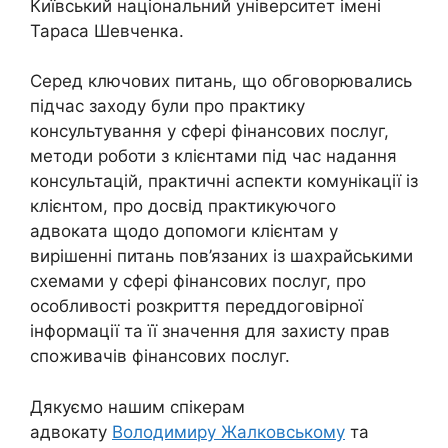
Київський національний університет імені
Тараса Шевченка.
Серед ключових питань, що обговорювались
підчас заходу були про практику
консультування у сфері фінансових послуг,
методи роботи з клієнтами під час надання
консультацій, практичні аспекти комунікації із
клієнтом, про досвід практикуючого
адвоката щодо допомоги клієнтам у
вирішенні питань пов’язаних із шахрайськими
схемами у сфері фінансових послуг, про
особливості розкриття переддоговірної
інформації та її значення для захисту прав
споживачів фінансових послуг.
Дякуємо нашим спікерам
адвокату
Володимиру Жалковському
та