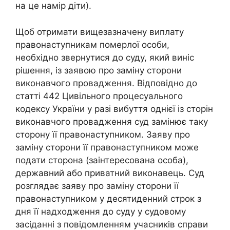
на це намір діти).
Щоб отримати вищезазначену виплату
правонаступникам померлої особи,
необхідно звернутися до суду, який виніс
рішення, із заявою про заміну сторони
виконавчого провадження. Відповідно до
статті 442 Цивільного процесуального
кодексу України у разі вибуття однієї із сторін
виконавчого провадження суд замінює таку
сторону її правонаступником. Заяву про
заміну сторони її правонаступником може
подати сторона (заінтересована особа),
державний або приватний виконавець. Суд
розглядає заяву про заміну сторони її
правонаступником у десятиденний строк з
дня її надходження до суду у судовому
засіданні з повідомленням учасників справи