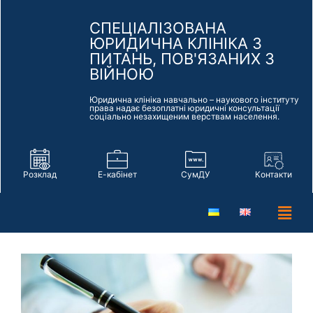
СПЕЦІАЛІЗОВАНА
ЮРИДИЧНА КЛІНІКА З
ПИТАНЬ, ПОВ'ЯЗАНИХ З
ВІЙНОЮ
Юридична клініка навчально – наукового інституту
права надає безоплатні юридичні консультації
соціально незахищеним верствам населення.
Розклад
Е-кабінет
СумДУ
Контакти