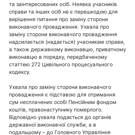
та заінтересованих осіб. Неявка учасників
справи та інших осіб не є перешкодою для
вирішення питання про заміну сторони
виконавчого провадження. Ухвала про
заміну сторони виконавчого провадження
надсилається (надається) учасникам справи,
а також державному виконавцю, приватному
виконавцю в порядку, передбаченому
статтею 272 Цивільного процесуального
кодексу.
Ухвала про заміну сторони виконавчого
провадження є підставою для отримання
сум несплачених особі Пенсійним фондом
коштів, правонаступнику померлого.
Відповідно ухвала подається до органів
державної виконавчої служби, а в
подальшому – до Головного Управління