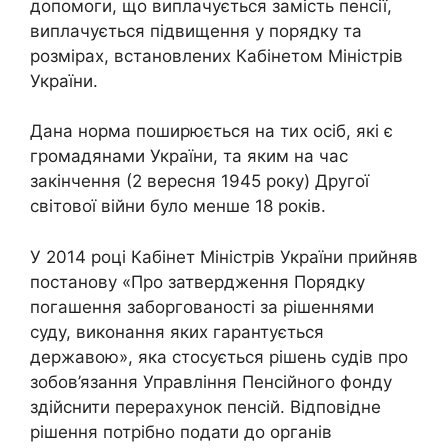
допомоги, що виплачується замість пенсії,
виплачується підвищення у порядку та
розмірах, встановлених Кабінетом Міністрів
України.
Дана норма поширюється на тих осіб, які є
громадянами України, та яким на час
закінчення (2 вересня 1945 року) Другої
світової війни було менше 18 років.
У 2014 році Кабінет Міністрів України прийняв
постанову «Про затвердження Порядку
погашення заборгованості за рішеннями
суду, виконання яких гарантується
державою», яка стосується рішень судів про
зобов’язання Управління Пенсійного фонду
здійснити перерахунок пенсій. Відповідне
рішення потрібно подати до органів