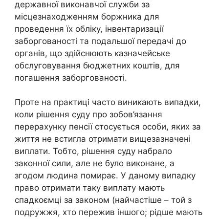
державної виконавчої служби за
місцезнаходженням боржника для
проведення їх обліку, інвентаризації
заборгованості та подальшої передачі до
органів, що здійснюють казначейське
обслуговування бюджетних коштів, для
погашення заборгованості.
Проте на практиці часто виникають випадки,
коли рішення суду про зобов’язання
перерахунку пенсії стосується особи, яких за
життя не встигла отримати вищезазначені
виплати. Тобто, рішення суду набрало
законної сили, але не було виконане, а
згодом людина помирає. У даному випадку
право отримати таку виплату мають
спадкоємці за законом (найчастіше – той з
подружжя, хто пережив іншого; рідше мають