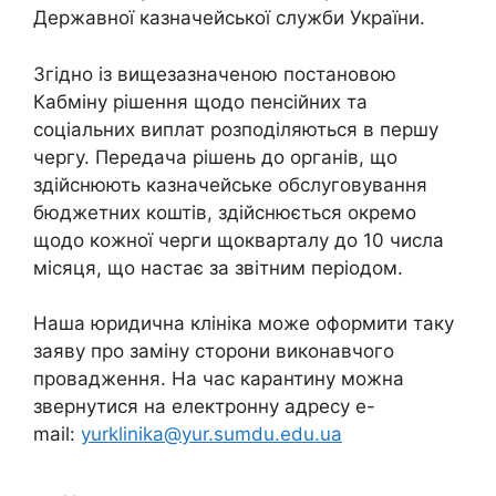
Державної казначейської служби України.
Згідно із вищезазначеною постановою
Кабміну рішення щодо пенсійних та
соціальних виплат розподіляються в першу
чергу. Передача рішень до органів, що
здійснюють казначейське обслуговування
бюджетних коштів, здійснюється окремо
щодо кожної черги щокварталу до 10 числа
місяця, що настає за звітним періодом.
Наша юридична клініка може оформити таку
заяву про заміну сторони виконавчого
провадження. На час карантину можна
звернутися на електронну адресу e-
mail:
yurklinika@yur.sumdu.edu.ua