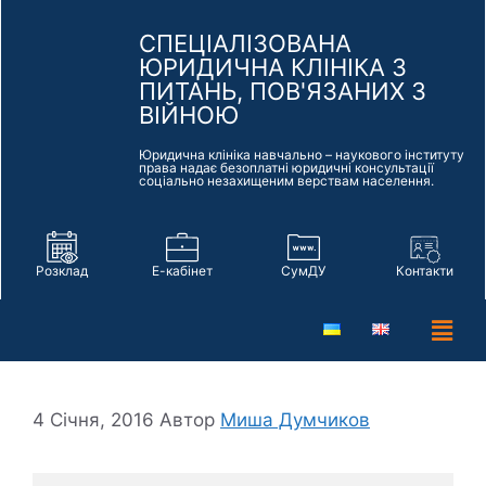
СПЕЦІАЛІЗОВАНА
ЮРИДИЧНА КЛІНІКА З
ПИТАНЬ, ПОВ'ЯЗАНИХ З
ВІЙНОЮ
Юридична клініка навчально – наукового інституту
права надає безоплатні юридичні консультації
соціально незахищеним верствам населення.
Розклад
Е-кабінет
СумДУ
Контакти
4 Січня, 2016
Автор
Миша Думчиков