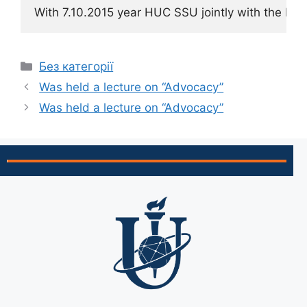
With
7.10.2015
year
HUC
SSU
jointly
with the Lea
Без категорії
Was held a lecture on “Advocacy”
Was held a lecture on “Advocacy”