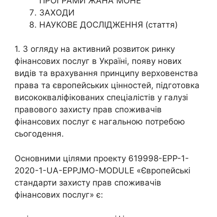
ПРОГРАМИ ЖАНА МОНЕ
ЗАХОДИ
НАУКОВЕ ДОСЛІДЖЕННЯ (стаття)
1. З огляду на активний розвиток ринку
фінансових послуг в Україні, появу нових
видів та врахування принципу верховенства
права та європейських цінностей, підготовка
висококваліфікованих спеціалістів у галузі
правового захисту прав споживачів
фінансових послуг є нагальною потребою
сьогодення.
Основними цілями проекту 619998-EPP-1-
2020-1-UA-EPPJMO-MODULE «Європейські
стандарти захисту прав споживачів
фінансових послуг» є: