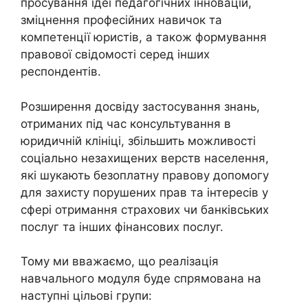
просування ідеї педагогічних інновацій,
зміцнення професійних навичок та
компетенції юристів, а також формування
правової свідомості серед інших
респондентів.
Розширення досвіду застосування знань,
отриманих під час консультування в
юридичній клініці, збільшить можливості
соціально незахищених верств населення,
які шукають безоплатну правову допомогу
для захисту порушених прав та інтересів у
сфері отримання страхових чи банківських
послуг та інших фінансових послуг.
Тому ми вважаємо, що реалізація
навчального модуля буде спрямована на
наступні цільові групи: