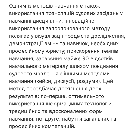
Одним із методів навчання є також
використання трансляцій судових засідань у
навчанні дисципліни. Інноваційне
використання запропонованого методу
полягає у візуалізації предмета дослідження,
демонстрації вмінь та навичок, необхідних
професійному юристу; прискорення темпів
навчання; засвоєння майже 90 відсотків
навчального матеріалу шляхом поєднання
судового мовлення з іншими методами
навчання (кейси, дискусії, роздуми). Цей
метод передбачає досягнення двох
результатів: по-перше, оптимального
використання інформаційних технологій,
традиційних та вдосконалених форм
навчання; по-друге, набуття загальних та
професійних компетенцій.