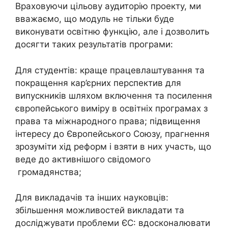
Враховуючи цільову аудиторію проекту, ми
вважаємо, що модуль не тільки буде
виконувати освітню функцію, але і дозволить
досягти таких результатів програми:
Для студентів: краще працевлаштування та
покращення кар’єрних перспектив для
випускників шляхом включення та посилення
європейського виміру в освітніх програмах з
права та міжнародного права; підвищення
інтересу до Європейського Союзу, прагнення
зрозуміти хід реформ і взяти в них участь, що
веде до активнішого свідомого
громадянства;
Для викладачів та інших науковців:
збільшення можливостей викладати та
досліджувати проблеми ЄС: вдосконалювати