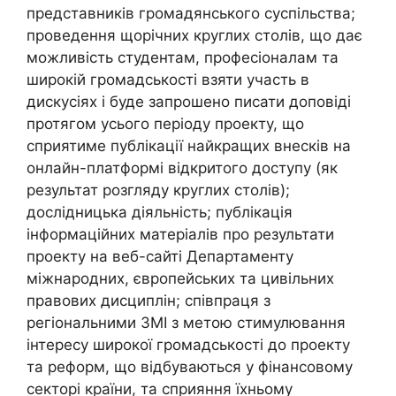
представників громадянського суспільства;
проведення щорічних круглих столів, що дає
можливість студентам, професіоналам та
широкій громадськості взяти участь в
дискусіях і буде запрошено писати доповіді
протягом усього періоду проекту, що
сприятиме публікації найкращих внесків на
онлайн-платформі відкритого доступу (як
результат розгляду круглих столів);
дослідницька діяльність; публікація
інформаційних матеріалів про результати
проекту на веб-сайті Департаменту
міжнародних, європейських та цивільних
правових дисциплін; співпраця з
регіональними ЗМІ з метою стимулювання
інтересу широкої громадськості до проекту
та реформ, що відбуваються у фінансовому
секторі країни, та сприяння їхньому