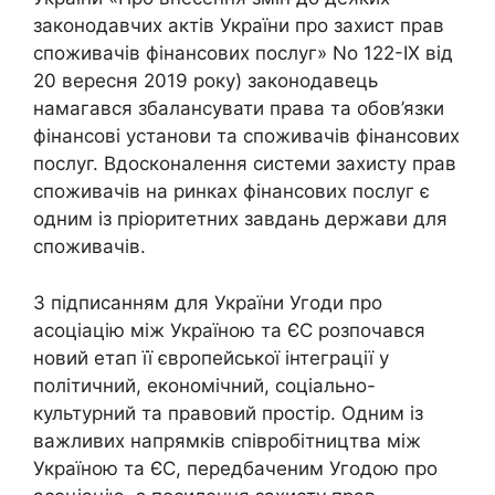
законодавчих актів України про захист прав
споживачів фінансових послуг» No 122-IX від
20 вересня 2019 року) законодавець
намагався збалансувати права та обов’язки
фінансові установи та споживачів фінансових
послуг. Вдосконалення системи захисту прав
споживачів на ринках фінансових послуг є
одним із пріоритетних завдань держави для
споживачів.
З підписанням для України Угоди про
асоціацію між Україною та ЄС розпочався
новий етап її європейської інтеграції у
політичний, економічний, соціально-
культурний та правовий простір. Одним із
важливих напрямків співробітництва між
Україною та ЄС, передбаченим Угодою про