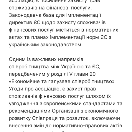
асоціацію, є посилення захисту прав
споживачів на фінансові послуги.
Законодавча база для імплементації
директив ЄС щодо захисту споживачів
фінансових послуг міститься в нормативних
актах та планах імплементації норм ЄС з
українським законодавством.
Одним із важливих напрямків
співробітництва між Україною та ЄС,
передбаченим у розділі V глави 20
«Економічне та галузеве співробітництво»
Угоди про асоціацію, є захист прав
споживачів фінансових послуг шляхом їх
узгодження з європейськими стандартами та
рекомендаціями Організації з економічного
розвитку Співпраця та розвиток, включаючи
внесення змін до нормативно-правових актів