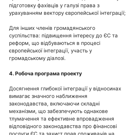
підготовку фахівців у галузі права з
урахуванням вектору європейської інтеграції;
Для інших членів громадянського
суспільства: підвищення інтересу до ЄС та
реформ, що відбуваються в процесі
європейської інтеграції, участь у
громадському діалозі.
4. Робоча програма проекту
Досягнення глибокої інтеграції у відносинах
вимагає значного наближення
законодавства, включаючи складні
механізми, що забезпечують однакове
тлумачення та ефективне впровадження
відповідного законодавства про фінансові
послуги ЄС та захист прав споживачів на