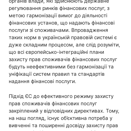
органів влади, які здійснюють державне
регулювання ринків фінансових послуг, з
метою гармонізації вимог до діяльності
фінансових установ, що надають фінансові
послуги зі споживачами. Впровадження
таких норм в українській правовій системі є
дуже складним процесом, але слід розуміти,
що всі європейсько-інтеграційні плани
захисту прав споживачів фінансових послуг
будуть неефективними без гармонізації та
уніфікації систем правил та стандартів
надання фінансові послуги.
Підхід ЄС до ефективного режиму захисту
прав споживачів фінансових послуг
закріплений у відповідних директивах. Тому,
на наш погляд, існує об’єктивна потреба у
вивченні та поширенні досвіду захисту прав