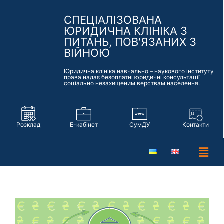
СПЕЦІАЛІЗОВАНА
ЮРИДИЧНА КЛІНІКА З
ПИТАНЬ, ПОВ'ЯЗАНИХ З
ВІЙНОЮ
Юридична клініка навчально – наукового інституту
права надає безоплатні юридичні консультації
соціально незахищеним верствам населення.
Розклад
Е-кабінет
СумДУ
Контакти