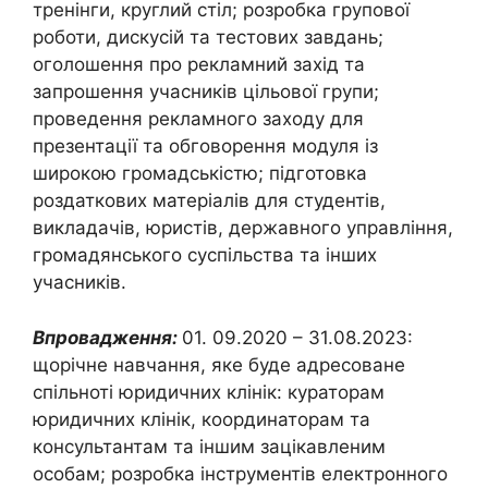
тренінги, круглий стіл; розробка групової
роботи, дискусій та тестових завдань;
оголошення про рекламний захід та
запрошення учасників цільової групи;
проведення рекламного заходу для
презентації та обговорення модуля із
широкою громадськістю; підготовка
роздаткових матеріалів для студентів,
викладачів, юристів, державного управління,
громадянського суспільства та інших
учасників.
Впровадження:
01. 09.2020 – 31.08.2023:
щорічне навчання, яке буде адресоване
спільноті юридичних клінік: кураторам
юридичних клінік, координаторам та
консультантам та іншим зацікавленим
особам; розробка інструментів електронного