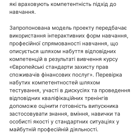
які враховують компетентність підхід до
навчання.
Запропонована модель проекту передбачає
використання інтерактивних форм навчання,
професійної спрямованості навчання, що
описується шляхом набуття відповідних
компетенцій в результаті вивчення курсу
«Європейські стандарти захисту прав
споживачів фінансових послуг». Перевірка
набутих компетентностей шляхом
тестування, участі в дискусіях та проведення
відповідних кваліфікаційних тренінгів
допоможе оцінити готовність випускника
застосовувати знання, вміння, навички та
особисті якості у стандартних ситуаціях у
майбутній професійній діяльності.