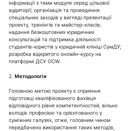
інформації з теми модуля серед цільової
аудиторії; організація та проведення
спеціальних заходів у вигляді презентації
проекту, тренінгів та майстер-класів;
надання безкоштовних юридичних
консультацій та підтримка діяльності
студентів-юристів у юридичній клініці СумДУ;
розробка відкритого онлайн-курсу на
платформі ДСУ OCW.
2.
Методологія
Головною метою проекту є сприяння
підготовці кваліфікованого фахівця
відповідного рівня компетентностей, вільно
володіє професією та орієнтованого у
суміжних галузях, отже, головним чином
передбачено використання таких методів,