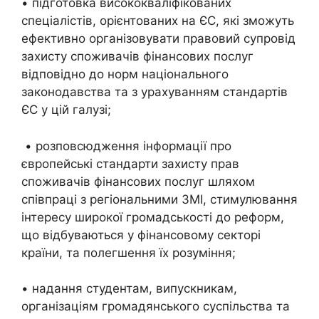
• підготовка висококваліфікованих
спеціалістів, орієнтованих на ЄС, які зможуть
ефективно організовувати правовий супровід
захисту споживачів фінансових послуг
відповідно до норм національного
законодавства та з урахуванням стандартів
ЄС у цій галузі;
• розповсюдження інформації про
європейські стандарти захисту прав
споживачів фінансових послуг шляхом
співпраці з регіональними ЗМІ, стимулювання
інтересу широкої громадськості до реформ,
що відбуваються у фінансовому секторі
країни, та полегшення їх розуміння;
• надання студентам, випускникам,
організаціям громадянського суспільства та