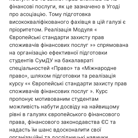
фінансові послуги, як це зазначено в Угоді
про асоціацію. Тому підготовка
висококваліфікованого фахівця в цій галузі є
пріоритетом. Реалізація Модуля «
Європейські стандарти захисту прав
споживачів фінансових послуг »» спрямована
на організацію ефективної підготовки
студентів СумДУ на бакалавраті
спеціальностей «Право» та «Міжнародне
право», шляхом підготовки та реалізація
курсу «« Європейські стандарти захисту прав
споживачів фінансових послуг ». Курс
пропонує мотивованим студентам
можливість набути досвіду на найвищому
рівні в галузях європейського фінансового
права, фінансового законодавства ЄС та
надасть їм шанс вдосконалити свої
організаційні та дослідницькі навички.