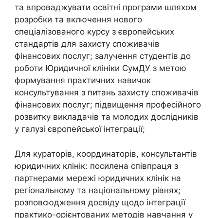
та впроваджувати освітні програми шляхом
розробки та включення нового
спеціалізованого курсу з європейських
стандартів для захисту споживачів
фінансових послуг; залучення студентів до
роботи Юридичної клініки СумДУ з метою
формування практичних навичок
консультування з питань захисту споживачів
фінансових послуг; підвищення професійного
розвитку викладачів та молодих дослідників
у галузі європейської інтеграції;
Для кураторів, координаторів, консультантів
юридичних клінік: посилена співпраця з
партнерами мережі юридичних клінік на
регіональному та національному рівнях;
розповсюдження досвіду щодо інтеграції
практико-орієнтованих методів навчання у