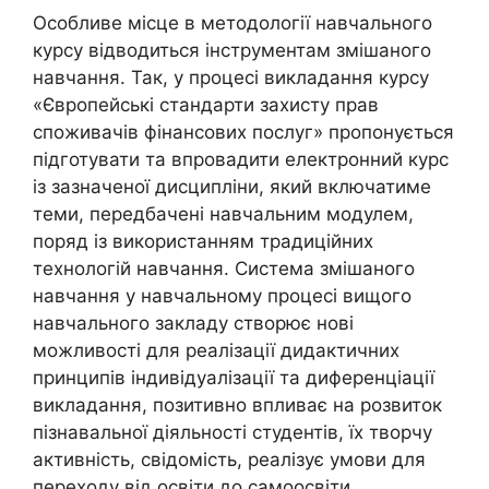
Особливе місце в методології навчального
курсу відводиться інструментам змішаного
навчання. Так, у процесі викладання курсу
«Європейські стандарти захисту прав
споживачів фінансових послуг» пропонується
підготувати та впровадити електронний курс
із зазначеної дисципліни, який включатиме
теми, передбачені навчальним модулем,
поряд із використанням традиційних
технологій навчання. Система змішаного
навчання у навчальному процесі вищого
навчального закладу створює нові
можливості для реалізації дидактичних
принципів індивідуалізації та диференціації
викладання, позитивно впливає на розвиток
пізнавальної діяльності студентів, їх творчу
активність, свідомість, реалізує умови для
переходу від освіти до самоосвіти.