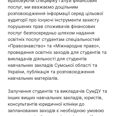
Враховуючи специфіку галузі фінансових
послуг, ми вважаємо доцільним
розповсюдження інформації серед цільової
аудиторії про існуючі інструменти захисту
порушених прав споживачів фінансових
послуг безпосередньо шляхом надання
освітніх послуг студентам спеціальностей
«Правознавство» та «Міжнародне право»,
проведення освітніх заходів для студентів та
викладачів діяльності для студентів
навчальних закладів Сумської області та
України, публікація та розповсюдження
навчальних матеріалів.
Залучення студентів та викладачів СумДУ та
інших вищих навчальних закладів, юристів,
консультантів юридичної клініки до
запланованих заходів є необхідною умовою