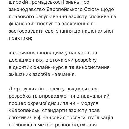
широкій громадськості знань про
законодавство Європейського Союзу щодо
правового регулювання захисту споживачів
фінансових послуг та заохочення їх
застосовувати свої знання до національної
практики;
• сприяння інноваціям у навчанні та
дослідженнях, включаючи розробку
відкритих онлайн-курсів та використання
змішаних засобів навчання.
До результатів проекту выдносяться:
розробка та впровадження в навчальний
процес окремої дисципліни – модуля
«Європейські стандарти захисту прав
споживачів фінансових послуг»; публікація
посібника з метою розповсюдження