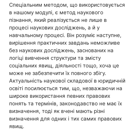
Спеціальним методом, що використовується
в нашому модулі, є метод наукового
пізнання, який реалізується не лише в
процесі наукових досліджень, а й у
навчальному процесі. Він розуміє наступне,
вирішення практичних завдань неможливе
без наукових досліджень, заснованих на
логіці вивчення структури та змісту
соціальних явищ, діяльності тощо, хоча це
може не забезпечити їх повного збігу.
Актуальність наукової складової в юридичній
освіті посилюється тим, що, незважаючи на
широке використання певних правових
понять та термінів, законодавство не має їх
визначення, тоді як вчені мають різні
визначення для одних і тих самих правових
явищ.