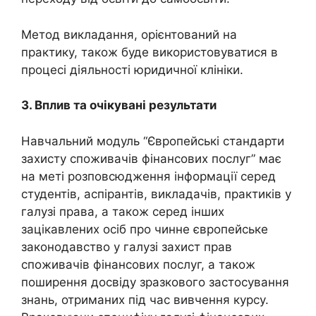
Метод викладання, орієнтований на
практику, також буде використовуватися в
процесі діяльності юридичної клініки.
3. Вплив та очікувані результати
Навчальний модуль “Європейські стандарти
захисту споживачів фінансових послуг” має
на меті розповсюдження інформації серед
студентів, аспірантів, викладачів, практиків у
галузі права, а також серед інших
зацікавлених осіб про чинне європейське
законодавство у галузі захист прав
споживачів фінансових послуг, а також
поширення досвіду зразкового застосування
знань, отриманих під час вивчення курсу.